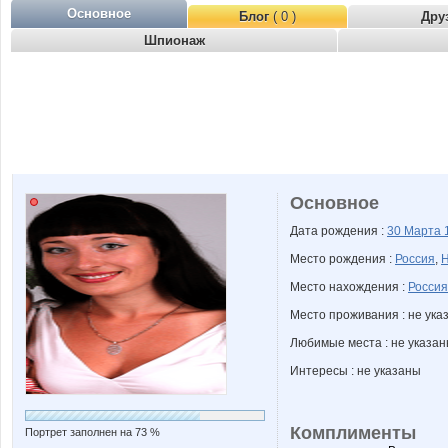
Основное
Блог
( 0 )
Дру
Шпионаж
Основное
Дата рождения :
30 Марта
Место рождения :
Россия
,
Н
Место нахождения :
Россия
Место проживания : не ука
Любимые места : не указа
Интересы : не указаны
Комплименты
Портрет заполнен на 73 %